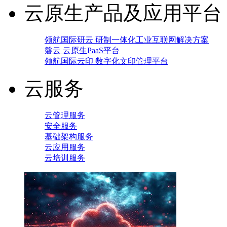
云原生产品及应用平台
领航国际研云 研制一体化工业互联网解决方案
磐云 云原生PaaS平台
领航国际云印 数字化文印管理平台
云服务
云管理服务
安全服务
基础架构服务
云应用服务
云培训服务