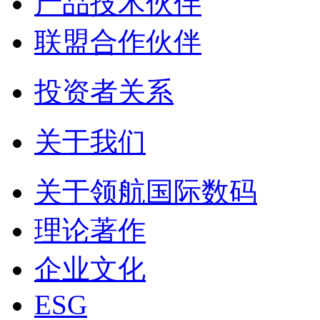
产品技术伙伴
联盟合作伙伴
投资者关系
关于我们
关于领航国际数码
理论著作
企业文化
ESG