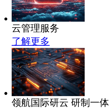
云管理服务
了解更多
领航国际研云 研制一