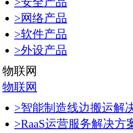
>安全产品
>网络产品
>软件产品
>外设产品
物联网
物联网
>智能制造线边搬运解
>RaaS运营服务解决方