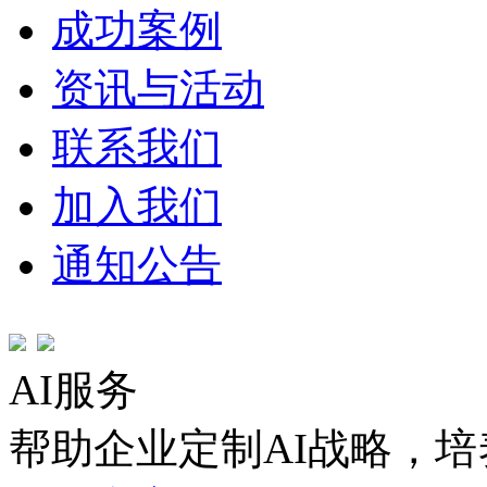
成功案例
资讯与活动
联系我们
加入我们
通知公告
AI服务
帮助企业定制AI战略，培养