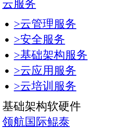
云服务
>云管理服务
>安全服务
>基础架构服务
>云应用服务
>云培训服务
基础架构软硬件
领航国际鲲泰