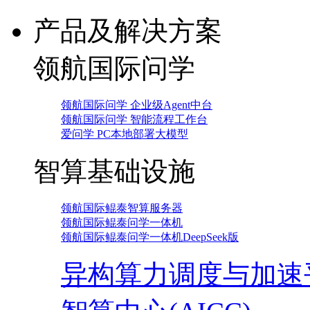
产品及解决方案
领航国际问学
领航国际问学 企业级Agent中台
领航国际问学 智能流程工作台
爱问学 PC本地部署大模型
智算基础设施
领航国际鲲泰智算服务器
领航国际鲲泰问学一体机
领航国际鲲泰问学一体机DeepSeek版
异构算力调度与加速