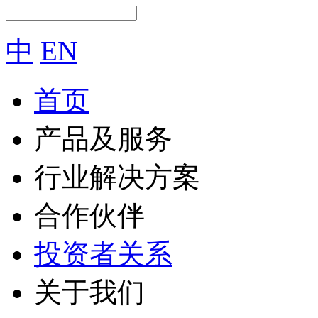
中
EN
首页
产品及服务
行业解决方案
合作伙伴
投资者关系
关于我们