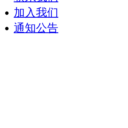
加入我们
通知公告