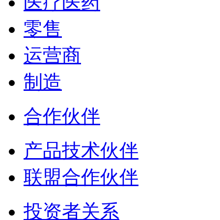
医疗医药
零售
运营商
制造
合作伙伴
产品技术伙伴
联盟合作伙伴
投资者关系