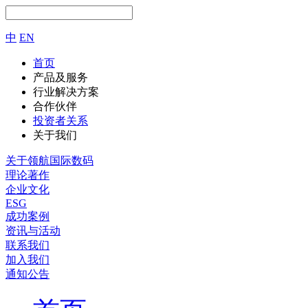
中
EN
首页
产品及服务
行业解决方案
合作伙伴
投资者关系
关于我们
关于领航国际数码
理论著作
企业文化
ESG
成功案例
资讯与活动
联系我们
加入我们
通知公告