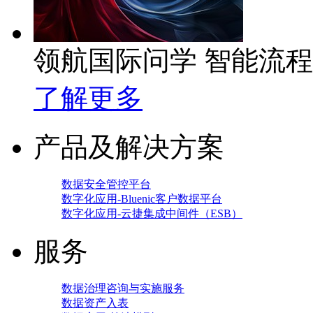
领航国际问学 智能流
了解更多
产品及解决方案
数据安全管控平台
数字化应用-Bluenic客户数据平台
数字化应用-云捷集成中间件（ESB）
服务
数据治理咨询与实施服务
数据资产入表