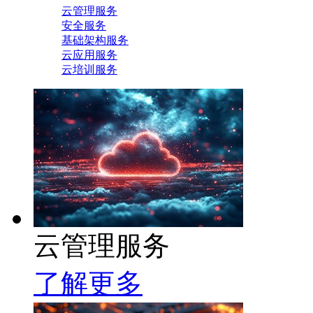
云管理服务
安全服务
基础架构服务
云应用服务
云培训服务
云管理服务
了解更多